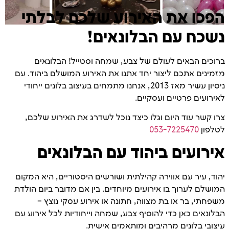
הפכו את האירוע שלכם לבלתי
נשכח עם הבלונאים!
ברוכים הבאים לעולם של צבע, שמחה וסטייל! הבלונאים
מזמינים אתכם ליצור יחד אתנו את האירוע המושלם ביהוד. עם
ניסיון עשיר מאז 2013, אנחנו מתמחים בעיצוב בלונים ייחודי
לאירועים פרטיים ועסקיים.
צרו קשר עוד היום וגלו כיצד נוכל לשדרג את האירוע שלכם,
לטלפון
053-7225470
אירועים ביהוד עם הבלונאים
יהוד, עיר עם אווירה קהילתית ושורשים היסטוריים, היא המקום
המושלם לערוך בו אירועים מיוחדים. בין אם מדובר ביום הולדת
משפחתי, בר או בת מצווה, חתונה או אירוע עסקי נוצץ –
הבלונאים כאן כדי להוסיף צבע, שמחה וייחודיות לכל אירוע עם
עיצובי בלונים מרהיבים ומותאמים אישית.