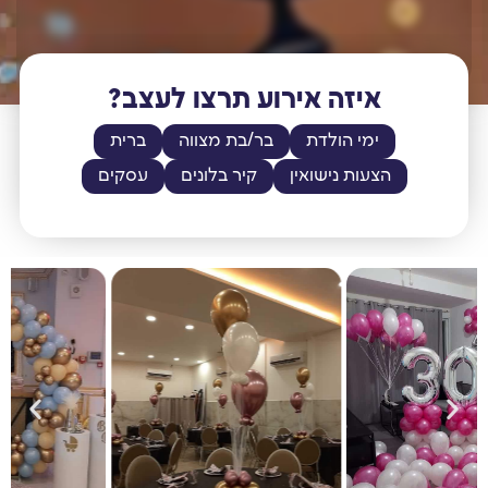
איזה אירוע תרצו לעצב?
ימי הולדת
בר/בת מצווה
ברית
הצעות נישואין
קיר בלונים
עסקים