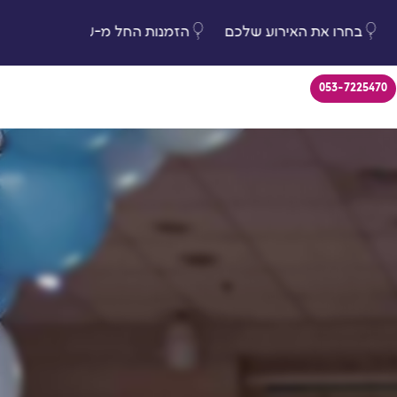
ות מ-650 לקוחות
בחרו את האירוע שלכם
הזמנות החל
053-7225470