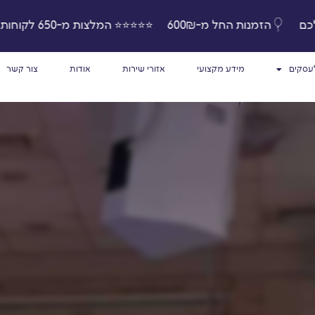
בחרו את האירוע שלכם
הזמנות החל מ-600₪
⭐️⭐️⭐️⭐️⭐️ המלצ
לעסקים
מידע מקצועי
אזורי שירות
אודות
צור קשר