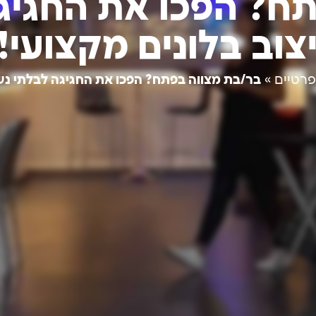
תח? הפכו את החגיג
צוב בלונים מקצועי!
פרטיים
»
בר/בת מצווה בפתח? הפכו את החגיגה לבלתי נש