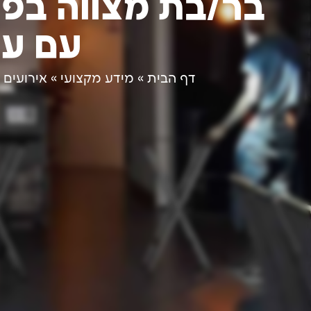
בר/בת מצווה בפ
עם עי
דף הבית
»
מידע מקצועי
»
אירועים 