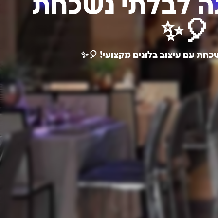
ה לבלתי נשכחת
 🎈✨
כחת עם עיצוב בלונים מקצועי! 🎈✨