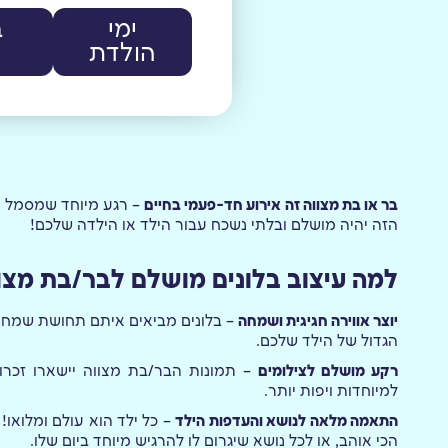
ימי
ב
הולדת
בר או בת מצווה זה אירוע חד-פעמי בחיים
– רגע מיוחד שמסמל מ
הזה יהיה מושלם ובלתי נשכח עבור הילד או הילדה שלכם!
למה עיצוב בלונים מושלם לבר/בת מצו
יוצר אווירה חגיגית ושמחה
– בלונים מביאים איתם תחושת שמחה 
הגדול של הילד שלכם.
רקע מושלם לצילומים
– תמונות הבר/בת מצווה יישארו זכרון
למיוחדות ויפות יותר.
התאמה מלאה לנושא והעדפות הילד
– כל ילד הוא עולם ומלואו
הכי אוהב, או לכל נושא שיגרום לו להרגיש מיוחד ביום שלו.