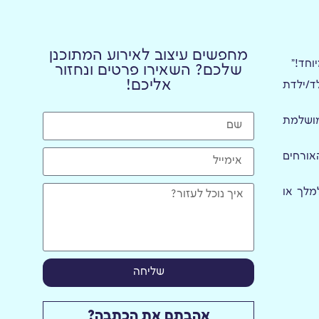
מחפשים עיצוב לאירוע המתוכנן
וחד!"
שלכם?
השאירו פרטים
ונחזור
אליכם!
ילד/ילדת
מושלמת
אורחים
מלך או
שליחה
אהבתם את הכתבה?