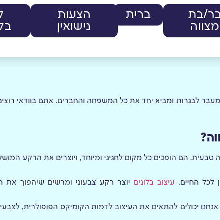
ר/בת
ברית
הצעות
ק
מצווה
נישואין
בלו
עבר לבגרות ומביא יחד את כל המשפחה והחברים. אתם בוודאי רוצים
וה?
טבעית. הם הופכים כל מקום לחגיגי ומיוחד, ויוצרים את הרקע המושל
 לכל החיים.
עיצוב בלונים
יוצר רקע צבעוני ומרשים שיהפוך את ה
! אנחנו יכולים להתאים את העיצוב לדמות הקומיקס הפופולרית, לצבעי