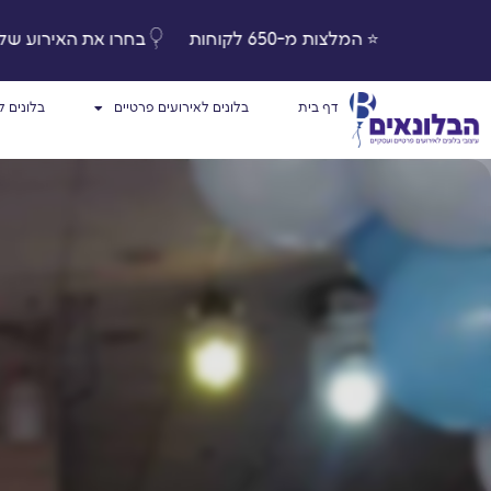
הזמנות החל מ-600₪
⭐️⭐️⭐️⭐️⭐️ המלצות מ-650 לקוחות
דף בית
בלונים לאירועים פרטיים
בלונים 