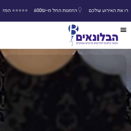
בחרו את האירוע שלכם
הזמנות החל מ-600₪
⭐️⭐️⭐️