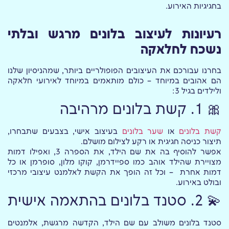
בחגיגיות האירוע.
רעיונות לעיצוב בלונים מרגש ובלתי
נשכח לחלאקה
בחרנו עבורכם את העיצובים הפופולריים ביותר, שמהניסיון שלנו
הם אהובים במיוחד – כולם מותאמים במיוחד לאירועי חלאקה
ולילדים בגיל 3:
🎀 1. קשת בלונים מרהיבה
קשת בלונים
או
שער בלונים
בעיצוב אישי, בצבעים שתבחרו,
תיצור כניסה חגיגית או רקע לצילום מושלם.
אפשר להוסיף בה את שם הילד, את הספרה 3, ואפילו דמות
מצויירת שהילד אוהב כמו ספיידרמן, קוקו מלון, סופרמן או כל
דמות אחרת – וכל זה הופך את הקשת לאלמנט עיצובי מרכזי
ובולט באירוע.
💫 2. סטנד בלונים בהתאמה אישית
סטנד בלונים משולב עם שם הילד, הקדשה מרגשת, אלמנטים