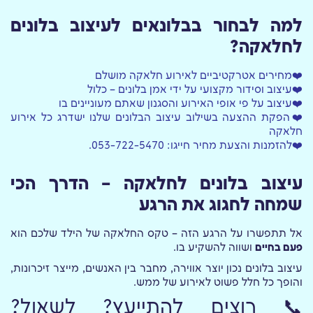
למה לבחור בבלונאים לעיצוב בלונים
לחלאקה?
❤️מחירים אטרקטיביים לאירוע חלאקה מושלם
❤️עיצוב וסידור מקצועי על ידי אמן בלונים – כלול
❤️עיצוב על פי אופי האירוע והסגנון שאתם מעוניינים בו
❤️הפקת ההצעה בשילוב עיצוב הבלונים שלנו ישדרג כל אירוע
חלאקה
❤️להזמנות והצעת מחיר חייגו:
053-722-5470
.
עיצוב בלונים לחלאקה – הדרך הכי
שמחה לחגוג את הרגע
אל תתפשרו על הרגע הזה – טקס החלאקה של הילד שלכם הוא
פעם בחיים
ושווה להשקיע בו.
עיצוב בלונים נכון יוצר אווירה, מחבר בין האנשים, מייצר זיכרונות,
והופך כל חלל פשוט לאירוע של ממש.
📞 רוצים להתייעץ? לשאול?