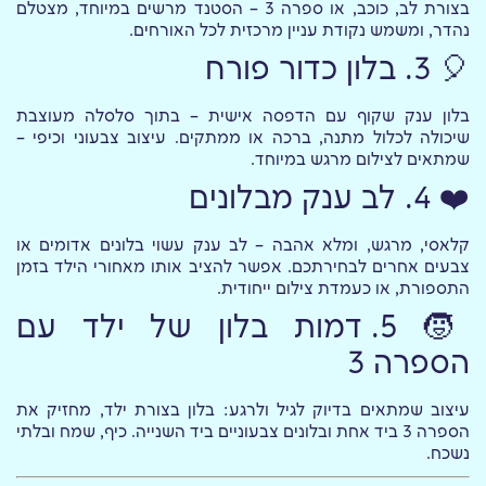
בצורת לב, כוכב, או ספרה 3 – הסטנד מרשים במיוחד, מצטלם
נהדר, ומשמש נקודת עניין מרכזית לכל האורחים.
🎈 3. בלון כדור פורח
בלון ענק שקוף עם הדפסה אישית – בתוך סלסלה מעוצבת
שיכולה לכלול מתנה, ברכה או ממתקים. עיצוב צבעוני וכיפי –
שמתאים לצילום מרגש במיוחד.
❤️ 4. לב ענק מבלונים
קלאסי, מרגש, ומלא אהבה – לב ענק עשוי בלונים אדומים או
צבעים אחרים לבחירתכם. אפשר להציב אותו מאחורי הילד בזמן
התספורת, או כעמדת צילום ייחודית.
🧒 5. דמות בלון של ילד עם
הספרה 3
עיצוב שמתאים בדיוק לגיל ולרגע: בלון בצורת ילד, מחזיק את
הספרה 3 ביד אחת ובלונים צבעוניים ביד השנייה. כיף, שמח ובלתי
נשכח.