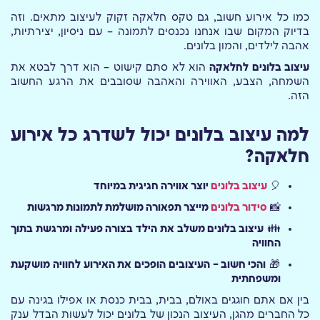
כמו כל אירוע חשוב, גם טקס חלאקה זקוק לעיצוב מתאים. וזה
בדיוק המקום שבו אנחנו נכנסים לתמונה – עם ניסיון, יצירתיות,
אהבה לילדים, והמון בלונים.
עיצוב בלונים לחלאקה
הוא לא סתם קישוט – הוא דרך לבטא את
השמחה, הצבע, האווירה והאהבה שסובבים את הרגע החשוב
הזה.
למה עיצוב בלונים יכול לשדרג כל אירוע
חלאקה?
🎈
עיצוב בלונים
יוצר אווירה חגיגית במיוחד
📸
סידור בלונים
מייצר תפאורה מושלמת לתמונות מרגשות
👪
עיצוב בלונים משלב את הילד בצורה פעילה ומרגשת בתוך
החוויה
🎁
והכי חשוב – העיצובים הופכים את האירוע לחוויה מושקעת
ומשפחתית
בין אם אתם חוגגים באולם, בבית, בבית כנסת או אפילו בגינה עם
כל החברים מהגן, העיצוב הנכון של בלונים יכול לעשות הבדל ענק