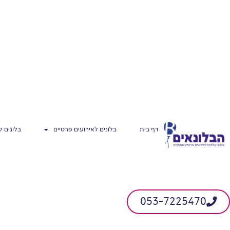
⭐️⭐️⭐️⭐️⭐️ המלצות מ-650 לקוחות
בחרו את האירוע ש
דף בית
בלונים לאירועים פרטיים
בלונים 
סידור
ק
053-7225470